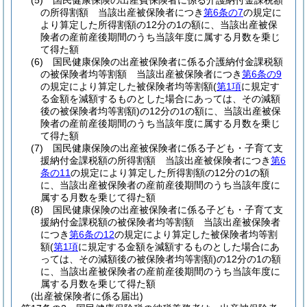
(5)
国民健康保険の出産費保険者に係る介護納付金課税額
の所得割額 当該出産被保険者につき
第6条の7
の規定に
より算定した所得割額の12分の1の額に、当該出産被保
険者の産前産後期間のうち当該年度に属する月数を乗じ
て得た額
(6)
国民健康保険の出産被保険者に係る介護納付金課税額
の被保険者均等割額 当該出産被保険者につき
第6条の9
の規定により算定した被保険者均等割額
(
第1項
に規定す
る金額を減額するものとした場合にあっては、その減額
後の被保険者均等割額)
の12分の1の額に、当該出産被保
険者の産前産後期間のうち当該年度に属する月数を乗じ
て得た額
(7)
国民健康保険の出産被保険者に係る子ども・子育て支
援納付金課税額の所得割額 当該出産被保険者につき
第6
条の11
の規定により算定した所得割額の12分の1の額
に、当該出産被保険者の産前産後期間のうち当該年度に
属する月数を乗じて得た額
(8)
国民健康保険の出産被保険者に係る子ども・子育て支
援納付金課税額の被保険者均等割額 当該出産被保険者
につき
第6条の12
の規定により算定した被保険者均等割
額
(
第1項
に規定する金額を減額するものとした場合にあ
っては、その減額後の被保険者均等割額)
の12分の1の額
に、当該出産被保険者の産前産後期間のうち当該年度に
属する月数を乗じて得た額
(出産被保険者に係る届出)