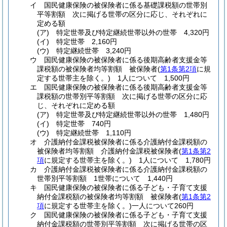
イ
国民健康保険の被保険者に係る基礎課税額の世帯別
平等割額 次に掲げる世帯の区分に応じ、それぞれに
定める額
(ア)
特定世帯及び特定継続世帯以外の世帯 4,320円
(イ)
特定世帯 2,160円
(ウ)
特定継続世帯 3,240円
ウ
国民健康保険の被保険者に係る後期高齢者支援金等
課税額の被保険者均等割額 被保険者
(
第1条第2項
に規
定する世帯主を除く。)
1人について 1,500円
エ
国民健康保険の被保険者に係る後期高齢者支援金等
課税額の世帯別平等割額 次に掲げる世帯の区分に応
じ、それぞれに定める額
(ア)
特定世帯及び特定継続世帯以外の世帯 1,480円
(イ)
特定世帯 740円
(ウ)
特定継続世帯 1,110円
オ
介護納付金課税被保険者に係る介護納付金課税額の
被保険者均等割額 介護納付金課税被保険者
(
第1条第2
項
に規定する世帯主を除く。)
1人について 1,780円
カ
介護納付金課税被保険者に係る介護納付金課税額の
世帯別平等割額 1世帯について 1,440円
キ
国民健康保険の被保険者に係る子ども・子育て支援
納付金課税額の被保険者均等割額 被保険者
(
第1条第2
項
に規定する世帯主を除く。)
一人について260円
ク
国民健康保険の被保険者に係る子ども・子育て支援
納付金課税額の世帯別平等割額 次に掲げる世帯の区