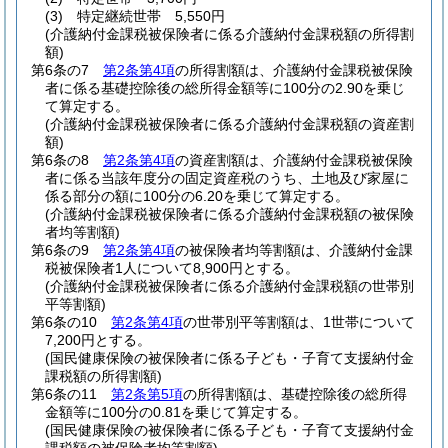
(3)
特定継続世帯 5,550円
(介護納付金課税被保険者に係る介護納付金課税額の所得割
額)
第6条の7
第2条第4項
の所得割額は、介護納付金課税被保険
者に係る基礎控除後の総所得金額等に100分の2.90を乗じ
て算定する。
(介護納付金課税被保険者に係る介護納付金課税額の資産割
額)
第6条の8
第2条第4項
の資産割額は、介護納付金課税被保険
者に係る当該年度分の固定資産税のうち、土地及び家屋に
係る部分の額に100分の6.20を乗じて算定する。
(介護納付金課税被保険者に係る介護納付金課税額の被保険
者均等割額)
第6条の9
第2条第4項
の被保険者均等割額は、介護納付金課
税被保険者1人について8,900円とする。
(介護納付金課税被保険者に係る介護納付金課税額の世帯別
平等割額)
第6条の10
第2条第4項
の世帯別平等割額は、1世帯について
7,200円とする。
(国民健康保険の被保険者に係る子ども・子育て支援納付金
課税額の所得割額)
第6条の11
第2条第5項
の所得割額は、基礎控除後の総所得
金額等に100分の0.81を乗じて算定する。
(国民健康保険の被保険者に係る子ども・子育て支援納付金