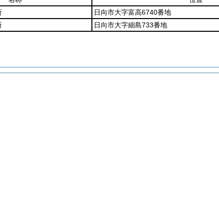
所
日向市大字富高6740番地
所
日向市大字細島733番地