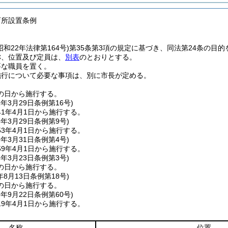
育所設置条例
昭和22年法律第164号)
第35条第3項の規定に基づき、同法第24条の目
称、位置及び定員は、
別表
のとおりとする。
要な職員を置く。
施行について必要な事項は、別に市長が定める。
の日から施行する。
1年3月29日
条例第16号)
1年4月1日から施行する。
3年3月29日
条例第9号)
3年4月1日から施行する。
9年3月31日
条例第4号)
9年4月1日から施行する。
3年3月23日
条例第3号)
の日から施行する。
年8月13日
条例第18号)
の日から施行する。
8年9月22日
条例第60号)
9年4月1日から施行する。
名称
位置