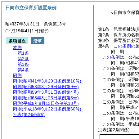
日向市立保育所設置条例
○日向市立保
昭和37年3月31日 条例第13号
第1条
児童福祉法
(
(平成19年4月1日施行)
第2条
保育所の名
第3条
保育所に必
条項目次
沿革
第4条
この条例
の
本則
附
則
第1条
この条例
は、公布
第2条
附
則
(昭和4
第3条
この条例は、昭和4
第4条
附
則
(昭和5
附則
この条例は、昭和5
附則
(昭和41年3月29日条例第16号)
附
則
(昭和5
附則
(昭和53年3月29日条例第9号)
この条例は、昭和5
附則
(昭和59年3月31日条例第4号)
附
則
(昭和6
附則
(昭和63年3月23日条例第3号)
この条例は、公布
附則
(平成5年8月13日条例第18号)
附
則
(平成5
附則
(平成18年9月22日条例第60号)
この条例は、公布
別表
(第2条関係)
附
則
(平成1
この条例は、平成1
別表
(第2条関係)