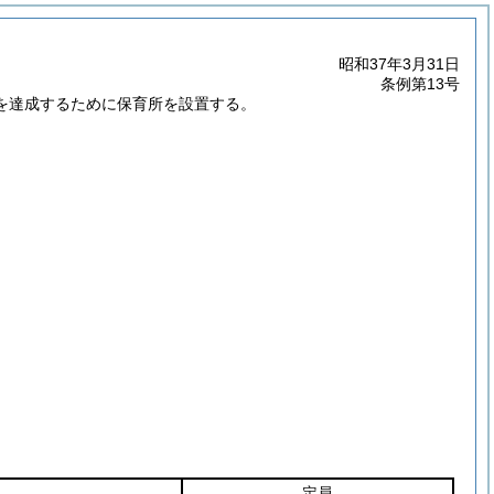
昭和37年3月31日
条例第13号
的を達成するために保育所を設置する。
定員