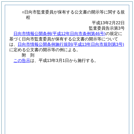
○日向市監査委員が保有する公文書の開示等に関する規
程
平成13年2月22日
監査委員告示第3号
日向市情報公開条例
(平成12年日向市条例第46号)
の規定に
基づく日向市監査委員が保有する公文書の開示等について
は、
日向市情報公開条例施行規則
(平成13年日向市規則第3号)
に定める公文書の開示等の例による。
附
則
この告示
は、平成13年3月1日から施行する。