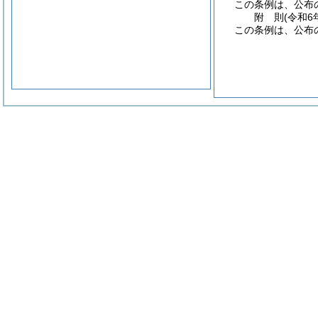
この条例は、公布
附
則
(令和6
この条例は、公布