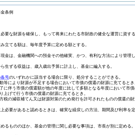
基金条例
に必要な財源を確保し、もって将来にわたる市財政の健全な運営に資す
積み立てる額は、毎年度予算に定める額とする。
る現金は、金融機関への預金その他確実、かつ、有利な方法により管理
から生ずる収益は、歳入歳出予算に計上し、基金に編入する。
の各号
のいずれかに該当する場合に限り、処分することができる。
動等により財源が不足する場合において市債の償還の財源に充てるとき
了に伴う市債の償還額が他の年度に比して多額となる年度において市債
り上げて行う市債の償還の財源に充てるとき。
方税の減収補てん又は財源対策のため発行を許可されたものの償還の財
政上必要があると認めるときは、確実な繰戻しの方法、期間及び利率を
定めるもののほか、基金の管理に関し必要な事項は、市長が別に定める