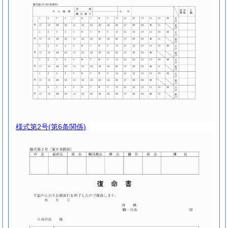
様式第2号
(第6条関係)