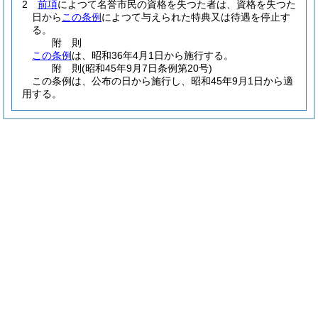
2
前項
によつて名誉市民の資格を失つた者は、資格を失つた
日から
この条例
によつて与えられた特典又は待遇を停止す
る。
附
則
この条例
は、昭和36年4月1日から施行する。
附
則
(昭和45年9月7日
条例第20号)
この条例は、公布の日から施行し、昭和45年9月1日から適
用する。