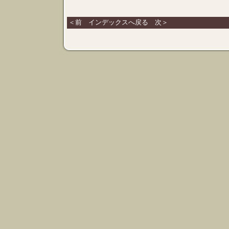
＜前
インデックスへ戻る
次＞